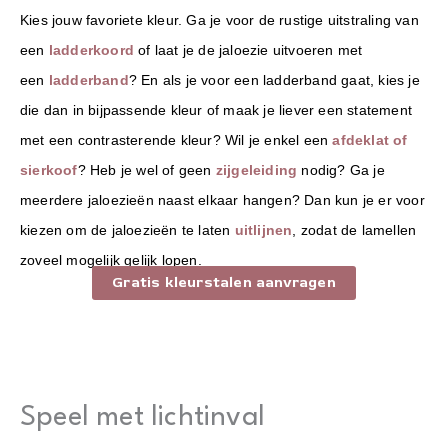
Kies jouw favoriete kleur. Ga je voor de rustige uitstraling van
een
ladderkoord
of laat je de jaloezie uitvoeren met
een
ladderband
? En als je voor een ladderband gaat, kies je
die dan in bijpassende kleur of maak je liever een statement
met een contrasterende kleur? Wil je enkel een
afdeklat of
sierkoof
? Heb je wel of geen
zijgeleiding
nodig? Ga je
meerdere jaloezieën naast elkaar hangen? Dan kun je er voor
kiezen om de jaloezieën te laten
uitlijnen
, zodat de lamellen
zoveel mogelijk gelijk lopen.
Gratis kleurstalen aanvragen
Speel met lichtinval