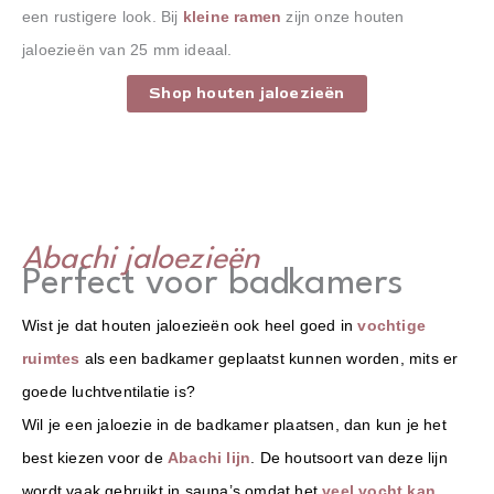
een rustigere look. Bij
kleine ramen
zijn onze houten
jaloezieën van 25 mm ideaal.
Shop houten jaloezieën
Abachi jaloezieën
Perfect voor badkamers
Wist je dat houten jaloezieën ook heel goed in
vochtige
ruimtes
als een badkamer geplaatst kunnen worden, mits er
goede luchtventilatie is?
Wil je een jaloezie in de badkamer plaatsen, dan kun je het
best kiezen voor de
Abachi lijn
. De houtsoort van deze lijn
wordt vaak gebruikt in sauna’s omdat het
veel vocht kan