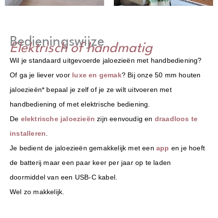
Bedieningswijze
Elektrisch of handmatig
Wil je standaard uitgevoerde jaloezieën met handbediening?
Of ga je liever voor
luxe en gemak
? Bij onze 50 mm houten
jaloezieën* bepaal je zelf of je ze wilt uitvoeren met
handbediening of met elektrische bediening.
De
elektrische jaloezieën
zijn eenvoudig en
draadloos te
installeren
.
Je bedient de jaloezieën gemakkelijk met een
app
en je hoeft
de batterij maar een paar keer per jaar op te laden
doormiddel van een USB-C kabel.
Wel zo makkelijk.