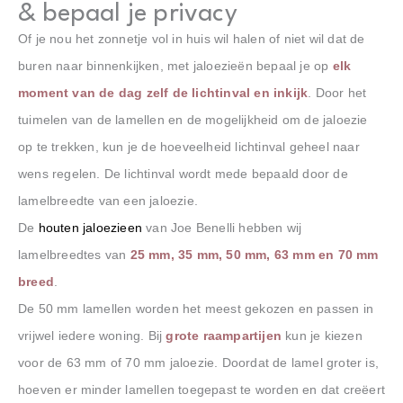
& bepaal je privacy
Of je nou het zonnetje vol in huis wil halen of niet wil dat de
buren naar binnenkijken, met jaloezieën bepaal je op
elk
moment van de dag zelf de lichtinval en inkijk
. Door het
tuimelen van de lamellen en de mogelijkheid om de jaloezie
op te trekken, kun je de hoeveelheid lichtinval geheel naar
wens regelen. De lichtinval wordt mede bepaald door de
lamelbreedte van een jaloezie.
De
houten jaloezieen
van Joe Benelli hebben wij
lamelbreedtes van
25 mm, 35 mm, 50 mm, 63 mm en 70 mm
breed
.
De 50 mm lamellen worden het meest gekozen en passen in
vrijwel iedere woning. Bij
grote raampartijen
kun je kiezen
voor de 63 mm of 70 mm jaloezie. Doordat de lamel groter is,
hoeven er minder lamellen toegepast te worden en dat creëert